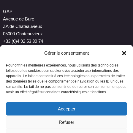
GAP
Avenue de Bure
ZA de Chateauvieux
05000 Chateauvieux
+33 (0)4 92 53 39 74
gap@concept-group.fr
Gérer le consentement
info@sonalp.net
Pour offrir les meilleures expériences, nous utilisons des technologies
telles que les cookies pour stocker et/ou accéder aux informations des
appareils. Le fait de consentir à ces technologies nous permettra de traiter
des données telles que le comportement de navigation ou les ID uniques
sur ce site. Le fait de ne pas consentir ou de retirer son consentement peut
Copyright 2024
avoir un effet négatif sur certaines caractéristiques et fonctions.
Tous droits réservés Concept Group.
Mentions légales
Politique de confidentialité
Accepter
Refuser