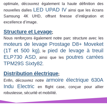
optimale, découvrez également la haute définition des
LED UPAD IV
nouvelles dalles
ainsi que les écrans
Samsung 4K UHD, offrant finesse d’intégration et
excellence d’image.
Structure et Levage
:
Nous renforçons également notre parc structure avec les
moteurs de levage Prostage D8+ Moveket
(1T et 500 kg)
pied de levage à treuil
, le
ELP730 ASD
poutres carrées
, ainsi que les
TPM29S Sixty82
.
Distribution électrique
:
armoire électrique 630A
Enfin, découvrez notre
Indu Electric
en flight case, conçue pour allier
robustesse, sécurité et mobilité.