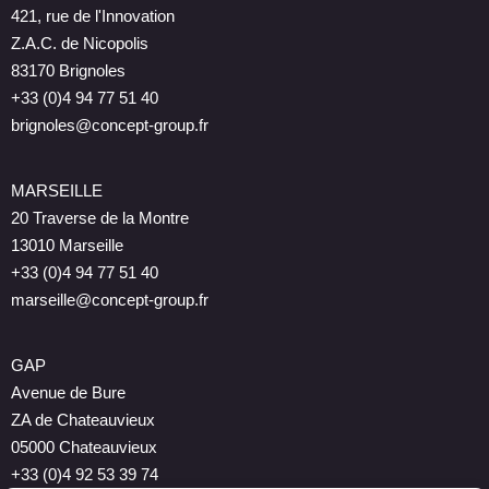
421, rue de l'Innovation
Z.A.C. de Nicopolis
83170 Brignoles
+33 (0)4 94 77 51 40
brignoles@concept-group.fr
MARSEILLE
20 Traverse de la Montre
13010 Marseille
+33 (0)4 94 77 51 40
marseille@concept-group.fr
GAP
Avenue de Bure
ZA de Chateauvieux
05000 Chateauvieux
+33 (0)4 92 53 39 74