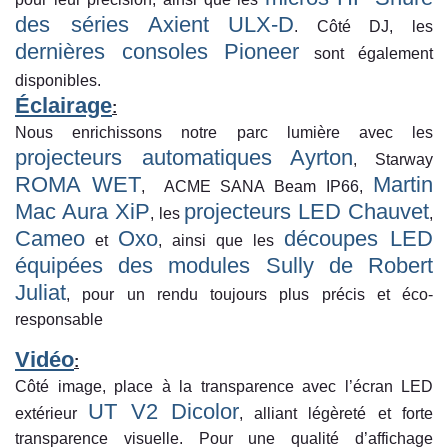
des séries Axient
ULX-D
. Côté DJ, les
dernières consoles Pioneer
sont également
disponibles.
Éclairage
:
Nous enrichissons notre parc lumière avec les
projecteurs automatiques Ayrton
, Starway
ROMA WET
Martin
, ACME SANA Beam IP66,
Mac Aura XiP
projecteurs LED Chauvet
, les
,
Cameo
Oxo
découpes LED
et
, ainsi que les
équipées des modules Sully de Robert
Juliat
, pour un rendu toujours plus précis et éco-
responsable
Vidéo
:
Côté image, place à la transparence avec l’écran LED
UT V2 Dicolor
extérieur
, alliant légèreté et forte
transparence visuelle. Pour une qualité d’affichage