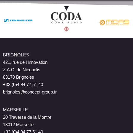
BRIGNOLES
421, rue de l'Innovation
Z.A.C. de Nicopolis
83170 Brignoles
+33 (0)4 94 77 51 40
brignoles@concept-group.fr
MARSEILLE
20 Traverse de la Montre
13012 Marseille
+33 (0)4 94 77 51 40