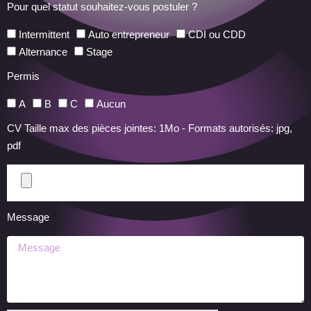
Pour quel statut souhaitez-vous postuler ?
Intermittent
Auto entrepreneur
CDI ou CDD
Alternance
Stage
Permis
A
B
C
Aucun
CV Taille max des pièces jointes: 1Mo - Formats autorisés: jpg,
pdf
Message