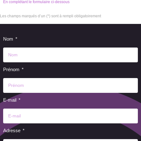
En complétant le formulaire ci-dessous
Les champs marqués d’un (*) sont à rempli obligatoirement
Nom
Prénom
E-mail
Adresse