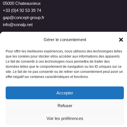
05000 Chateauvieux
+33 (0)4 92 53 39 74
gap@concept-group.fr
info@sonalp.net
Gérer le consentement
Pour offrir les meilleures expériences, nous utilisons des technologies telles
que les cookies pour stocker et/ou accéder aux informations des appareils.
Copyright 2024
Le fait de consentir à ces technologies nous permettra de traiter des
Tous droits réservés Concept Group.
données telles que le comportement de navigation ou les ID uniques sur ce
Mentions légales
site. Le fait de ne pas consentir ou de retirer son consentement peut avoir un
Politique de confidentialité
effet négatif sur certaines caractéristiques et fonctions.
Accepter
Refuser
Voir les préférences