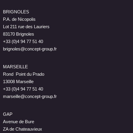
BRIGNOLES
P.A. de Nicopolis
Lot 211 rue des Lauriers
83170 Brignoles
+33 (0)4 94 77 51 40
brignoles@concept-group.fr
MARSEILLE
Rond Point du Prado
13008 Marseille
+33 (0)4 94 77 51 40
marseille@concept-group.fr
GAP
Avenue de Bure
ZA de Chateauvieux