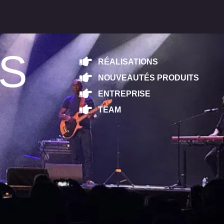
ÉS
RÉALISATIONS
NOUVEAUTÉS PRODUITS
ENTREPRISE
TEAM