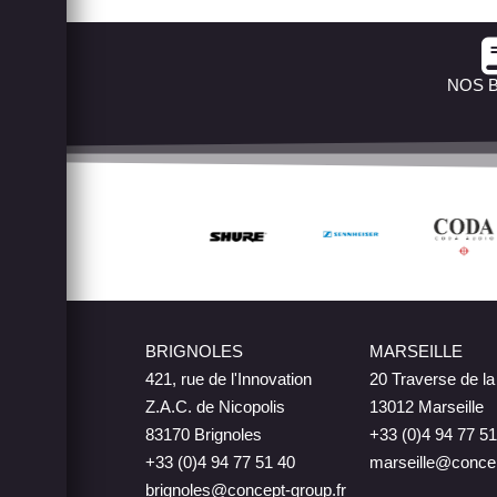
NOS 
BRIGNOLES
MARSEILLE
421, rue de l'Innovation
20 Traverse de l
Z.A.C. de Nicopolis
13012 Marseille
83170 Brignoles
+33 (0)4 94 77 51
+33 (0)4 94 77 51 40
marseille@concep
brignoles@concept-group.fr