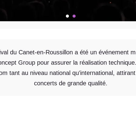
val du Canet-en-Roussillon a été un événement maj
oncept Group pour assurer la réalisation technique. D
nom tant au niveau national qu’international, attir
concerts de grande qualité.