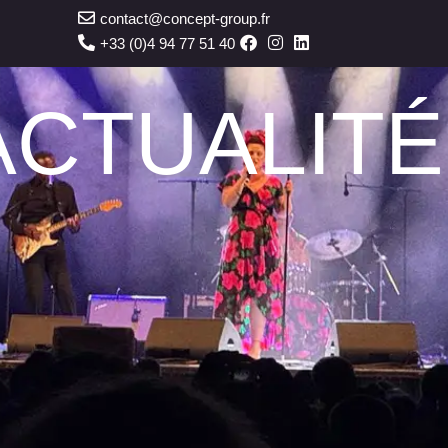
contact@concept-group.fr
+33 (0)4 94 77 51 40
ACTUALIT