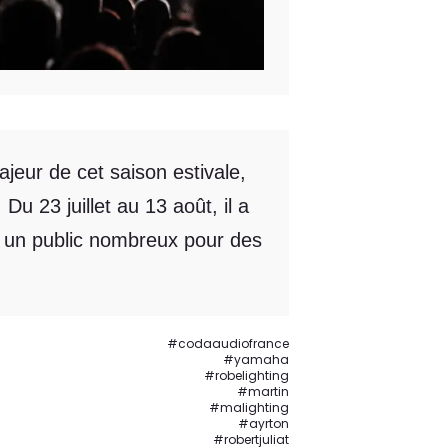
eur de cet saison estivale,
u 23 juillet au 13 août, il a
ant un public nombreux pour des
#codaaudiofrance
#yamaha
#robelighting
#martin
#malighting
#ayrton
#robertjuliat