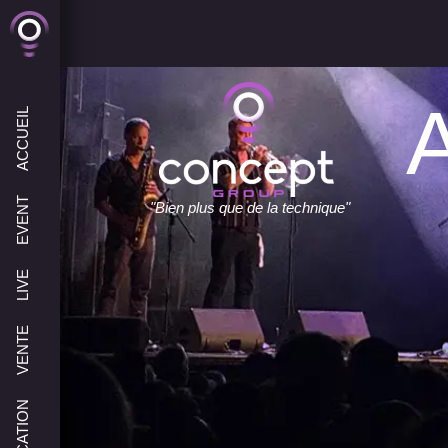
ACCUEIL
EVENT
"Bien plus que de la technique"
LIVE
VENTE
LOCATION