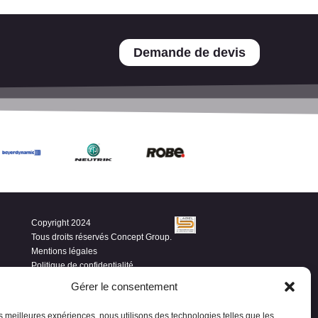
Demande de devis
Copyright 2024
Tous droits réservés Concept Group.
Mentions légales
Politique de confidentialité
Gérer le consentement
les meilleures expériences, nous utilisons des technologies telles que les